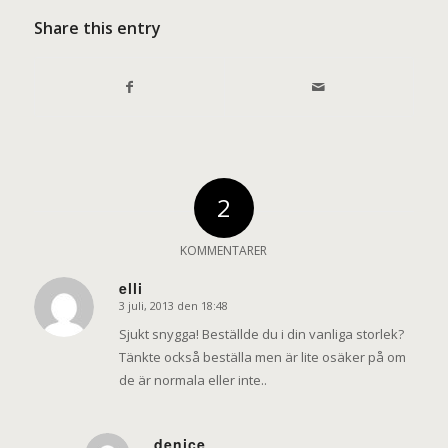
Share this entry
2
KOMMENTARER
elli
3 juli, 2013 den 18:48
says:
Sjukt snygga! Beställde du i din vanliga storlek?
Tänkte också beställa men är lite osäker på om
de är normala eller inte..
denice