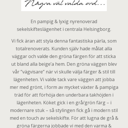
En pampig & lyxig nyrenoverad
sekelskifteslägenhet i centrala Helsingborg.
Vi fick äran att styla denna fantastiska pärla, som
totalrenoverats. Kunden själv hade målat alla
väggar och valde den gröna färgen för att sticka
ut bland alla beige’a hem. Den gröna väggen blev
vår ”vägvisare” när vi skulle välja färger & stil till
lägenheten. Vi valde tack vare väggen att jobba
mer med grönt, i form av mycket växter & pampiga
träd för att förhöja den underbara takhöjden i
lägenheten. Köket gick i en grå/grön färg – i
modernare stuk – så stylingen fick gå i modern stil
med en touch av sekelskifte. För att lugna de grå &
gröna färgerna jobbade vi med den varma &