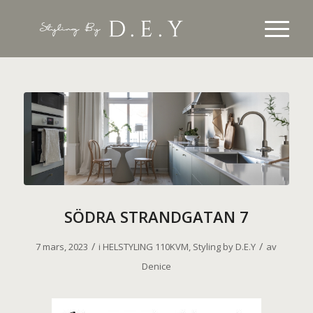
SÖDRA STRANDGATAN 7
/
/
7 mars, 2023
i
HELSTYLING 110KVM
,
Styling by D.E.Y
av
Denice