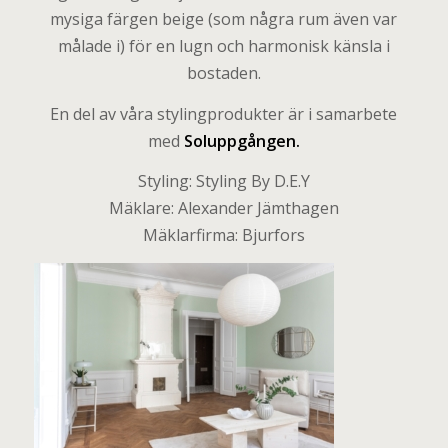
mysiga färgen beige (som några rum även var
målade i) för en lugn och harmonisk känsla i
bostaden.
En del av våra stylingprodukter är i samarbete
med
Soluppgången
.
Styling: Styling By D.E.Y
Mäklare: Alexander Jämthagen
Mäklarfirma: Bjurfors