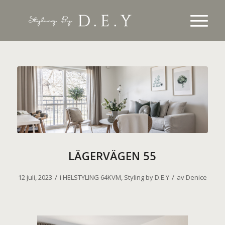
LÄGERVÄGEN 55
/
/
12 juli, 2023
i
HELSTYLING 64KVM
,
Styling by D.E.Y
av
Denice