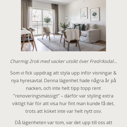
Charmig 2rok med vacker utsikt över Fredriksdal…
Som vi fick uppdrag att styla upp inför visningar &
nya hyresavtal. Denna lägenhet hade några år på
nacken, och inte helt tipp topp rent
”renoveringsmässigt” – därför var styling extra
viktigt här för att visa hur fint man kunde få det,
trots att köket inte var helt nytt osv.
Då lägenheten var tom, var det upp till oss att