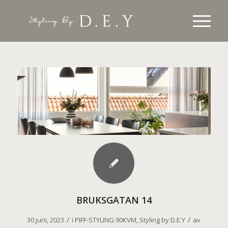
BRUKSGATAN 14
/
/
30 juni, 2023
i
PIFF-STYLING 90KVM
,
Styling by D.E.Y
av