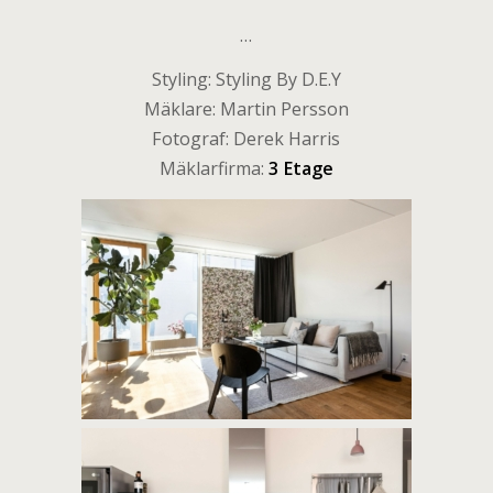
…
Styling: Styling By D.E.Y
Mäklare: Martin Persson
Fotograf: Derek Harris
Mäklarfirma:
3 Etage