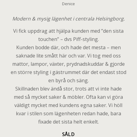
Denice
Modern & mysig lägenhet i centrala Helsingborg.
Vi fick uppdrag att hjälpa kunden med ”den sista
touchen” – dvs Piff-styling.
Kunden bodde där, och hade det mesta – men
saknade lite smått här och var. Vi tog med oss
mattor, lampor, växter, prydnadskuddar & gjorde
en större styling i gästrummet där det endast stod
en byrå och säng.
Skillnaden blev ändå stor, trots att vi inte hade
med så mycket saker & möbler. Ofta kan vi göra
väldigt mycket med kundens egna saker. Vi höll
kvar i stilen som lägenheten redan hade, bara
fixade det sista helt enkelt.
SÅLD