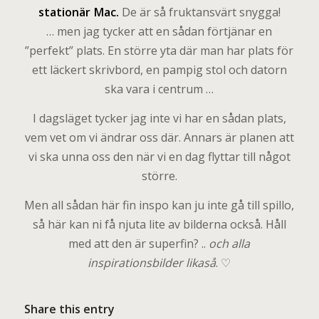
stationär Mac.
De är så fruktansvärt snygga!
… men jag tycker att en sådan förtjänar en
”perfekt” plats. En större yta där man har plats för
ett läckert skrivbord, en pampig stol och datorn
ska vara i centrum …
I dagsläget tycker jag inte vi har en sådan plats,
vem vet om vi ändrar oss där. Annars är planen att
vi ska unna oss den när vi en dag flyttar till något
större.
Men all sådan här fin inspo kan ju inte gå till spillo,
så här kan ni få njuta lite av bilderna också. Håll
med att den är superfin? ..
och alla
inspirationsbilder likaså
. ♡
Share this entry