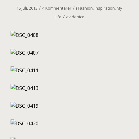
/
/
15 juli, 2013
4 Kommentarer
i
Fashion
,
Inspiration
,
My
/
Life
av
denice