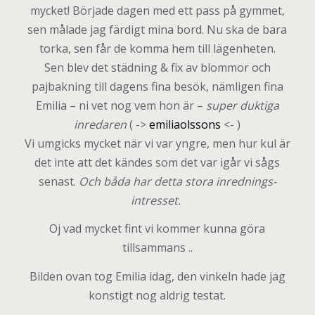
mycket! Började dagen med ett pass på gymmet,
sen målade jag färdigt mina bord. Nu ska de bara
torka, sen får de komma hem till lägenheten.
Sen blev det städning & fix av blommor och
pajbakning till dagens fina besök, nämligen fina
Emilia – ni vet nog vem hon är –
super duktiga
inredaren
( ->
emiliaolssons
<- )
Vi umgicks mycket när vi var yngre, men hur kul är
det inte att det kändes som det var igår vi sågs
senast.
Och båda har detta stora inrednings-
intresset.
Oj vad mycket fint vi kommer kunna göra
tillsammans ..
Bilden ovan tog Emilia idag, den vinkeln hade jag
konstigt nog aldrig testat.