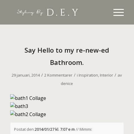
Say Hello to my re-new-ed
Bathroom.
/
/
/
29 januari, 2014
2 Kommentarer
i
Inspiration
,
Interior
av
denice
Postat den
2014/01/27 kl. 7:07 e m
// Mimmi: