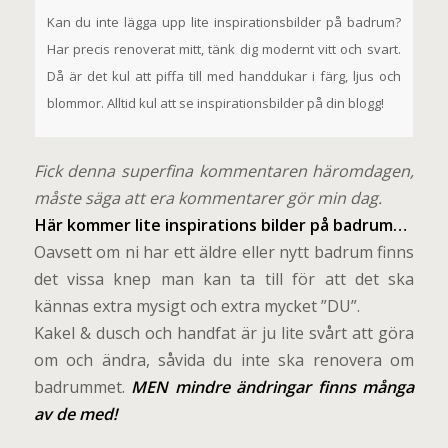
Kan du inte lägga upp lite inspirationsbilder på badrum?
Har precis renoverat mitt, tänk dig modernt vitt och svart.
Då är det kul att piffa till med handdukar i färg, ljus och
blommor. Alltid kul att se inspirationsbilder på din blogg!
Fick denna superfina kommentaren häromdagen,
måste säga att era kommentarer gör min dag.
Här kommer lite inspirations bilder på badrum…
Oavsett om ni har ett äldre eller nytt badrum finns
det vissa knep man kan ta till för att det ska
kännas extra mysigt och extra mycket ”DU”.
Kakel & dusch och handfat är ju lite svårt att göra
om och ändra, såvida du inte ska renovera om
badrummet.
MEN mindre ändringar finns många
av de med!