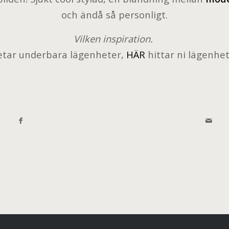
och ändå så personligt.
Vilken inspiration.
letar underbara lägenheter,
HÄR
hittar ni lägenhe