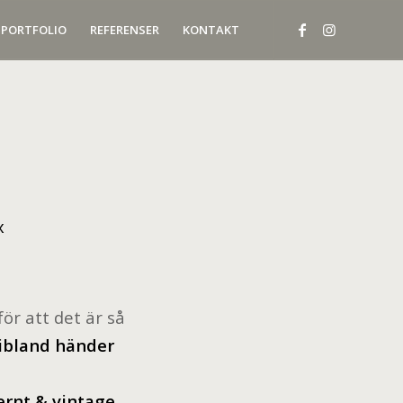
PORTFOLIO
REFERENSER
KONTAKT
ör att det är så
ibland händer
rnt & vintage