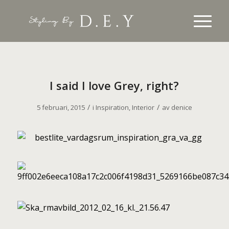
I said I love Grey, right?
/
/
5 februari, 2015
i
Inspiration
,
Interior
av
denice