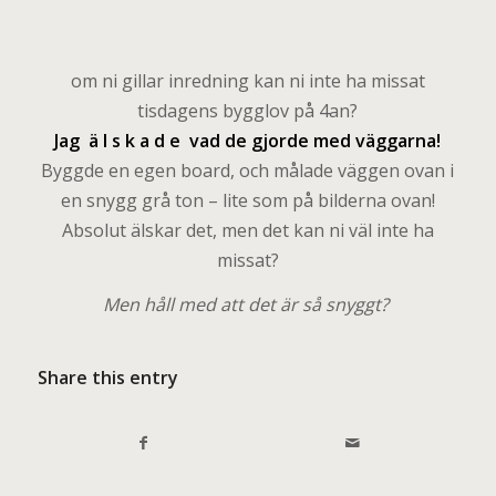
om ni gillar inredning kan ni inte ha missat
tisdagens bygglov på 4an?
Jag ä l s k a d e vad de gjorde med väggarna!
Byggde en egen board, och målade väggen ovan i
en snygg grå ton – lite som på bilderna ovan!
Absolut älskar det, men det kan ni väl inte ha
missat?
Men håll med att det är så snyggt?
Share this entry