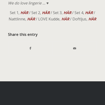
We do love lingerie …
♥
Set 1,
HÄR
/ Set 2,
HÄR
/ Set 3,
HÄR
/ Set 4,
HÄR
/
Nattlinne,
HÄR
/ LOVE Kudde,
HÄR
/ Doftljus,
HÄR
Share this entry