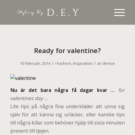
Ready for valentine?
/
/
10 februari, 2014
i
Fashion
,
Inspiration
av
denice
N
u är det bara några få dagar kvar …
for
valentines day …
Lite tips på några fina underkläder att unna sig
själv för att känna sig urläcker, eller kanske tips
till några killar som behöver hjälp till sista minuten
present till tjejen.