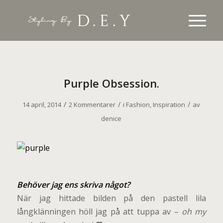
Purple Obsession.
/
/
/
14 april, 2014
2 Kommentarer
i
Fashion
,
Inspiration
av
denice
B
ehöver jag ens skriva något?
När jag hittade bilden på den pastell lila
långklänningen höll jag på att tuppa av –
oh my