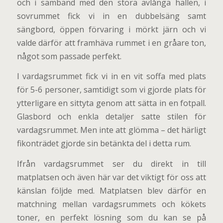
och i samband med den stora avlånga hallen, i
sovrummet fick vi in en dubbelsäng samt
sängbord, öppen förvaring i mörkt järn och vi
valde därför att framhäva rummet i en gråare ton,
något som passade perfekt.
I vardagsrummet fick vi in en vit soffa med plats
för 5-6 personer, samtidigt som vi gjorde plats för
ytterligare en sittyta genom att sätta in en fotpall.
Glasbord och enkla detaljer satte stilen för
vardagsrummet. Men inte att glömma – det härligt
fikonträdet gjorde sin betänkta del i detta rum.
Ifrån vardagsrummet ser du direkt in till
matplatsen och även här var det viktigt för oss att
känslan följde med. Matplatsen blev därför en
matchning mellan vardagsrummets och kökets
toner, en perfekt lösning som du kan se på