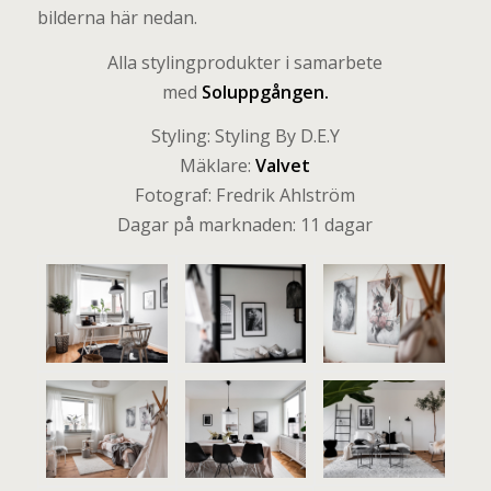
bilderna här nedan.
Alla stylingprodukter i samarbete
med
Soluppgången
.
Styling: Styling By D.E.Y
Mäklare:
Valvet
Fotograf: Fredrik Ahlström
Dagar på marknaden: 11 dagar