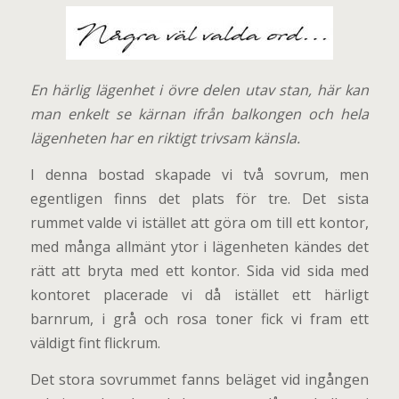
En härlig lägenhet i övre delen utav stan, här kan
man enkelt se kärnan ifrån balkongen och hela
lägenheten har en riktigt trivsam känsla.
I denna bostad skapade vi två sovrum, men
egentligen finns det plats för tre. Det sista
rummet valde vi istället att göra om till ett kontor,
med många allmänt ytor i lägenheten kändes det
rätt att bryta med ett kontor. Sida vid sida med
kontoret placerade vi då istället ett härligt
barnrum, i grå och rosa toner fick vi fram ett
väldigt fint flickrum.
Det stora sovrummet fanns beläget vid ingången