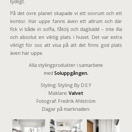
tydligt.
På det övre planet skapade vi ett sovrum och ett
kontor. Här uppe fanns även ett allrum och där
fick vi både in soffa, fåtölj och dagbädd – inte illa
och absolut en viktig plats i huset. Det var extra
viktigt för oss att visa på att det finns god plats
även här uppe.
Alla stylingprodukter i samarbete
med
Soluppgången
.
Styling: Styling By D.E.Y
Mäklare:
Valvet
Fotograf: Fredrik Ahlström
Dagar på marknaden: