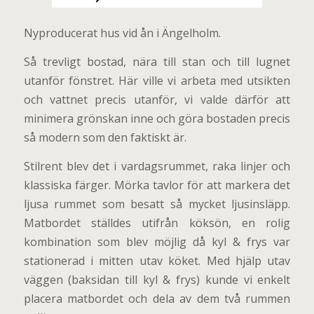
Nyproducerat hus vid ån i Ängelholm.
Så trevligt bostad, nära till stan och till lugnet
utanför fönstret. Här ville vi arbeta med utsikten
och vattnet precis utanför, vi valde därför att
minimera grönskan inne och göra bostaden precis
så modern som den faktiskt är.
Stilrent blev det i vardagsrummet, raka linjer och
klassiska färger. Mörka tavlor för att markera det
ljusa rummet som besatt så mycket ljusinsläpp.
Matbordet ställdes utifrån köksön, en rolig
kombination som blev möjlig då kyl & frys var
stationerad i mitten utav köket. Med hjälp utav
väggen (baksidan till kyl & frys) kunde vi enkelt
placera matbordet och dela av dem två rummen