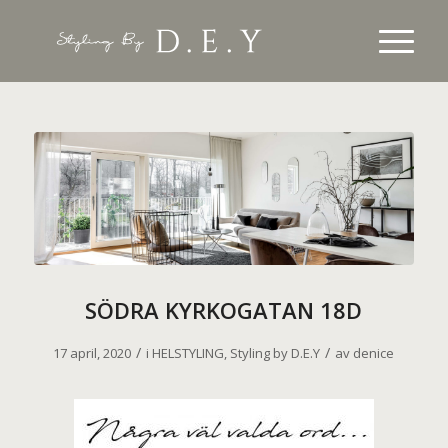
SÖDRA KYRKOGATAN 18D
/
/
17 april, 2020
i
HELSTYLING
,
Styling by D.E.Y
av
denice