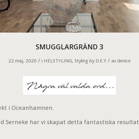
SMUGGLARGRÄND 3
/
/
22 maj, 2020
i
HELSTYLING
,
Styling by D.E.Y
av
denice
jekt i Oceanhamnen.
 Serneke har vi skapat detta fantastiska resultat