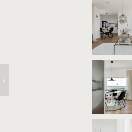
ÅDALSVÄGEN 31