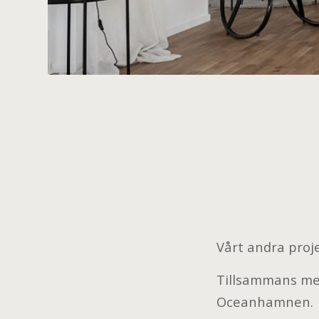
Vårt andra pro
Tillsammans med
Oceanhamnen.