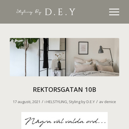
REKTORSGATAN 10B
/
/
17 augusti, 2021
i
HELSTYLING
,
Styling by D.E.Y
av
denice