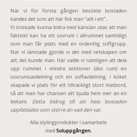
När vi för första gången besökte bostaden
kändes det som att här fick man ”allt i ett”..
Vi önskade kunna bidra med känslan utav att man
faktiskt kan ha ett sovrum i allrummet samtidigt
som man får plats med en ordentlig soffgrupp.
När vi lämnade gjorde vi det med vetskapen om
att; det kunde man. Här valde vi nämligen att dela
upp rummet i mindre sektioner (dvs rum) en
sovrumsavdelning och en soffavdelning. I köket
skapade vi plats för ett tillräckligt stort matbord,
så att man har chansen att bjuda hem mer än en
bekant.
Detta bidrog till att hela bostaden
uppfattades som större än vad den var.
Alla stylingprodukter i samarbete
med
Soluppgången
.