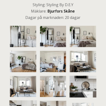
Styling: Styling By D.E.Y
Mäklare:
Bjurfors Skåne
Dagar på marknaden: 20 dagar