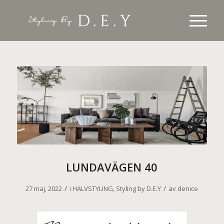
LUNDAVÄGEN 40
/
/
27 maj, 2022
i
HALVSTYLING
,
Styling by D.E.Y
av
denice