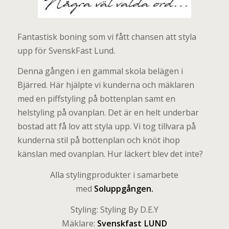
Fantastisk boning som vi fått chansen att styla
upp för SvenskFast Lund.
Denna gången i en gammal skola belägen i
Bjärred. Här hjälpte vi kunderna och mäklaren
med en piffstyling på bottenplan samt en
helstyling på ovanplan. Det är en helt underbar
bostad att få lov att styla upp. Vi tog tillvara på
kunderna stil på bottenplan och knöt ihop
känslan med ovanplan. Hur läckert blev det inte?
Alla stylingprodukter i samarbete
med
Soluppgången
.
Styling: Styling By D.E.Y
Mäklare:
Svenskfast LUND