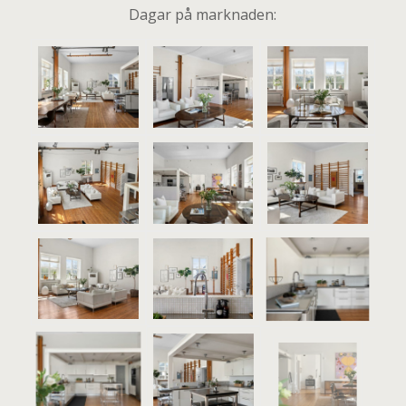
Dagar på marknaden: