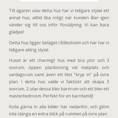
Till ägaren utav detta hus har vi tidigare stylat ett
annat hus, alltid lika roligt när kunden åter igen
vänder sig till oss inför försäljning. Vi kan bara
glädjas!
Detta hus ligger beläget i Billesholm och här har vi
tidigare aldrig stylat.
Huset är ett charmigt hus med bra ytor och 3
sovrum, öppen planlösning vid matplats och
vardagsrum samt även ett litet ”kryp in” på övre
plan. I detta hus valde vi faktiskt att skapa 3
sovrum, 2 utav dessa blev barnrum och ett blev ett
masterbedroom. Perfekt för en barnfamilj!
Kolla gärna in alla bilder här nedanför, och glöm
inte slänga en extra blick på rummet på övre plan.