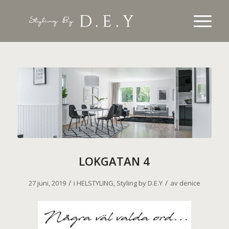
LOKGATAN 4
/
/
27 juni, 2019
i
HELSTYLING
,
Styling by D.E.Y
av
denice