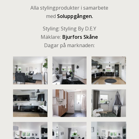
Alla stylingprodukter i samarbete
med
Soluppgången
.
Styling: Styling By D.E.Y
Mäklare:
Bjurfors Skåne
Dagar på marknaden: