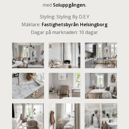
med
Soluppgången
.
Styling: Styling By D.E.Y
Mäklare:
Fastighetsbyrån Helsingborg
Dagar på marknaden: 10 dagar