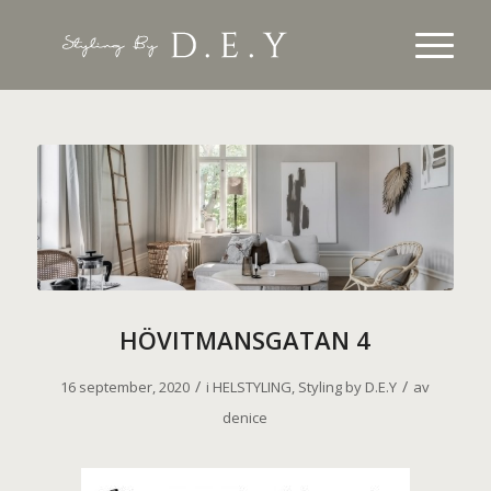
HÖVITMANSGATAN 4
/
/
16 september, 2020
i
HELSTYLING
,
Styling by D.E.Y
av
denice