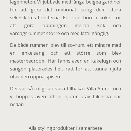
lägenheten. Vi jobbade med långa beigea gardiner
för att göra det ombonat kring dem stora
sekelskiftes-fönsterna. Ett runt bord i köket för
att göra öppningen mellan kök och
vardagsrummet större och med lättillgänglig.
De både rummen blev till sovrum, ett mindre med
en enkelsäng och ett större som blev
masterbedroom. Här fanns även en kakelugn och
sängen placerades helt rätt för att kunna njuta
utav den öppna spisen.
Det var så roligt att vara tillbaka i Villa Ateno, och
vi hoppas även att ni njuter utav bilderna här
nedan.
Alla stylingprodukter i samarbete