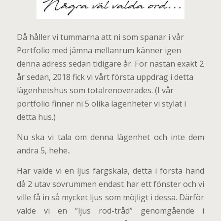
Då håller vi tummarna att ni som spanar i vår
Portfolio med jämna mellanrum känner igen
denna adress sedan tidigare år. För nästan exakt 2
år sedan, 2018 fick vi vårt första uppdrag i detta
lägenhetshus som totalrenoverades. (I vår
portfolio finner ni 5 olika lägenheter vi stylat i
detta hus.)
Nu ska vi tala om denna lägenhet och inte dem
andra 5, hehe..
Här valde vi en ljus färgskala, detta i första hand
då 2 utav sovrummen endast har ett fönster och vi
ville få in så mycket ljus som möjligt i dessa. Därför
valde vi en ”ljus röd-tråd” genomgående i