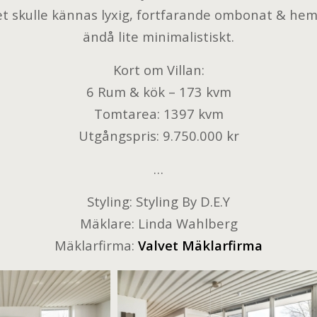
set skulle kännas lyxig, fortfarande ombonat & hem
ändå lite minimalistiskt.
Kort om Villan:
6 Rum & kök – 173 kvm
Tomtarea: 1397 kvm
Utgångspris: 9.750.000 kr
…
Styling: Styling By D.E.Y
Mäklare: Linda Wahlberg
Mäklarfirma:
Valvet Mäklarfirma