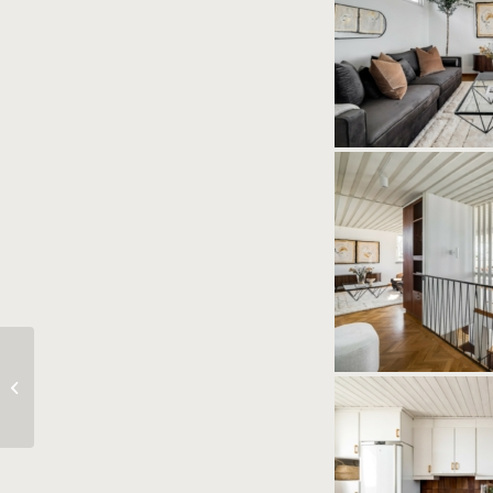
BRUNNSHÖGSGATAN
40