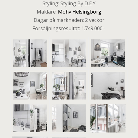
Styling: Styling By D.E.Y
Mäklare:
Mohv Helsingborg
Dagar på marknaden: 2 veckor
Försäljningsresultat: 1.749.000:-