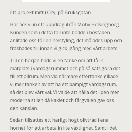
Ett projekt mitt i City, på Bruksgatan.
Här fick vi in ett uppdrag ifrån Mohv Helsingborg.
Kunden som i detta fall inte bodde i bostaden
anlitade oss för en helstyling, det målades upp och
fräshades till innan vi gick igång med vårt arbete.
Till en början hade vi en tanke om att få in
matplats i vardagsrummet och på så sätt göra det
till ett allrum. Men vid närmare eftertanke gillade
vi mer tanken av att ha ett pampigt vardagsrum,
så det blev vårt val. Vi valde att hålla det i den mer
moderna stilen då kaklet och färgvalen gav oss
den känslan.
Sedan tillsattes ett härligt högt olivträd i ena
hörnet för att arbeta in lite växtlighet. Samt i det