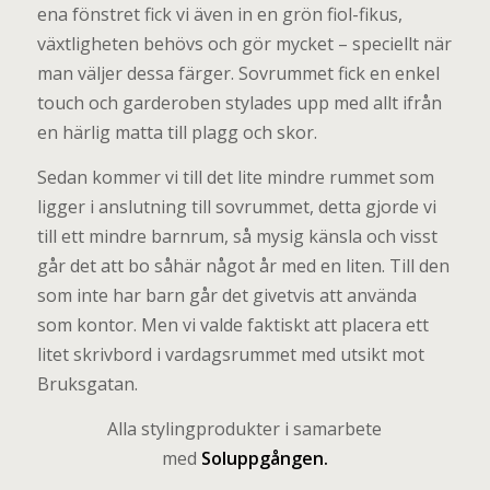
ena fönstret fick vi även in en grön fiol-fikus,
växtligheten behövs och gör mycket – speciellt när
man väljer dessa färger. Sovrummet fick en enkel
touch och garderoben stylades upp med allt ifrån
en härlig matta till plagg och skor.
Sedan kommer vi till det lite mindre rummet som
ligger i anslutning till sovrummet, detta gjorde vi
till ett mindre barnrum, så mysig känsla och visst
går det att bo såhär något år med en liten. Till den
som inte har barn går det givetvis att använda
som kontor. Men vi valde faktiskt att placera ett
litet skrivbord i vardagsrummet med utsikt mot
Bruksgatan.
Alla stylingprodukter i samarbete
med
Soluppgången
.