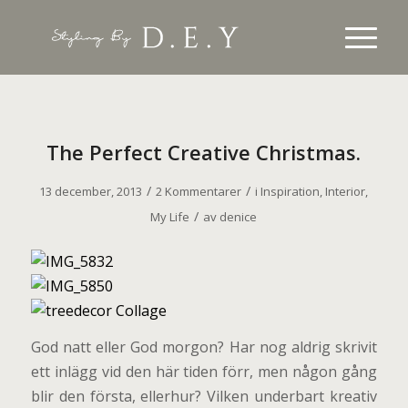
The Perfect Creative Christmas.
/
/
13 december, 2013
2 Kommentarer
i
Inspiration
,
Interior
,
/
My Life
av
denice
God natt eller God morgon? Har nog aldrig skrivit
ett inlägg vid den här tiden förr, men någon gång
blir den första, ellerhur? Vilken underbart kreativ