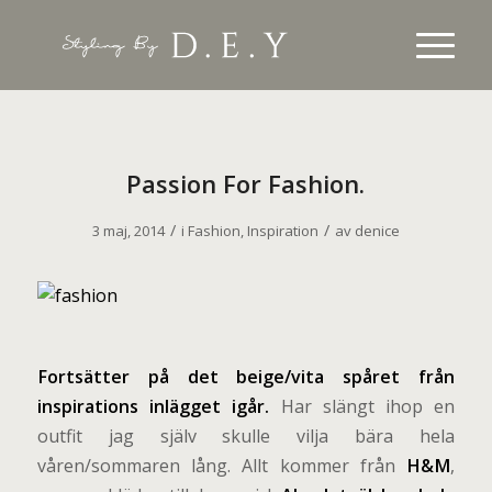
Passion For Fashion.
/
/
3 maj, 2014
i
Fashion
,
Inspiration
av
denice
F
ortsätter på det beige/vita spåret från
inspirations inlägget igår.
Har slängt ihop en
outfit jag själv skulle vilja bära hela
våren/sommaren lång. Allt kommer från
H&M
,