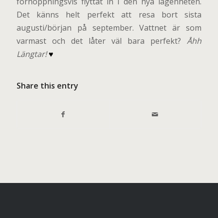
förhoppningsvis flyttat in i den nya lägenheten.
Det känns helt perfekt att resa bort sista
augusti/början på september. Vattnet är som
varmast och det låter väl bara perfekt?
Åhh
Längtar!
♥
Share this entry