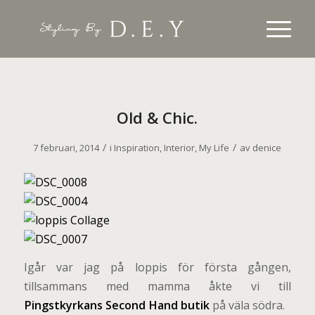
Old & Chic.
/
/
7 februari, 2014
i
Inspiration
,
Interior
,
My Life
av
denice
Igår var jag på loppis för första gången,
tillsammans med mamma åkte vi till
Pingstkyrkans Second Hand butik
på väla södra.