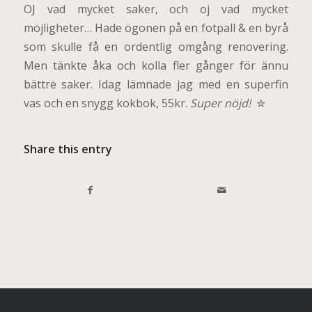
OJ vad mycket saker, och oj vad mycket
möjligheter… Hade ögonen på en fotpall & en byrå
som skulle få en ordentlig omgång renovering.
Men tänkte åka och kolla fler gånger för ännu
bättre saker. Idag lämnade jag med en superfin
vas och en snygg kokbok, 55kr.
Super nöjd!
✮
Share this entry