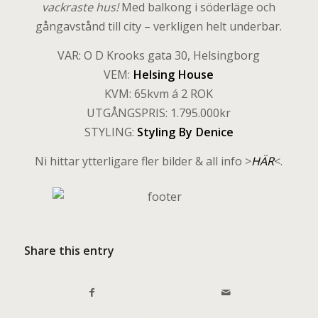
vackraste hus!
Med balkong i söderläge och
gångavstånd till city – verkligen helt underbar.
VAR: O D Krooks gata 30, Helsingborg
VEM:
Helsing House
KVM: 65kvm á 2 ROK
UTGÅNGSPRIS: 1.795.000kr
STYLING:
Styling By Denice
Ni hittar ytterligare fler bilder & all info >
HÄR
<.
Share this entry