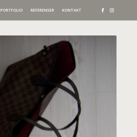
PORTFOLIO
REFERENSER
KONTAKT