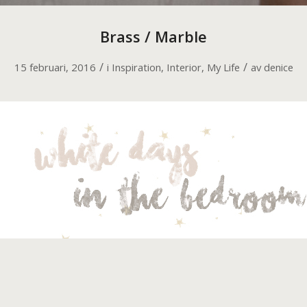
Brass / Marble
/
/
15 februari, 2016
i
Inspiration
,
Interior
,
My Life
av
denice