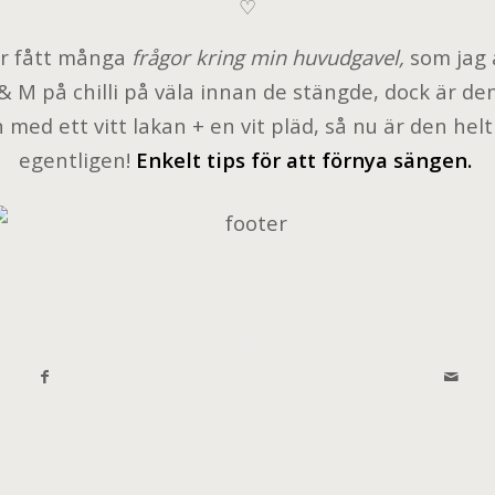
♡
ar fått många
frågor kring min huvudgavel,
som jag ä
& M på chilli på väla innan de stängde, dock är d
 med ett vitt lakan + en vit pläd, så nu är den helt
egentligen!
Enkelt tips för att förnya sängen.