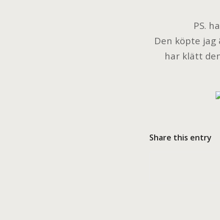
PS. h
Den köpte jag 
har klätt den
Share this entry