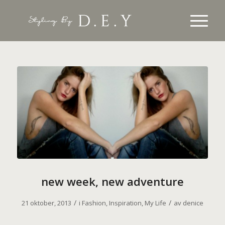
new week, new adventure
/
/
21 oktober, 2013
i
Fashion
,
Inspiration
,
My Life
av
denice