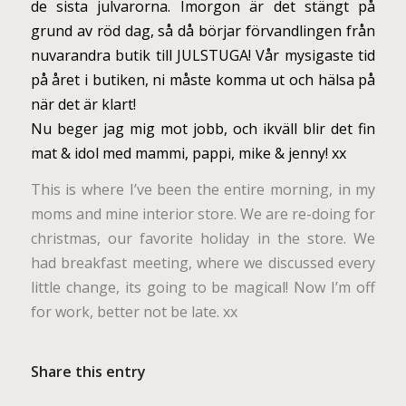
de sista julvarorna. Imorgon är det stängt på
grund av röd dag, så då börjar förvandlingen från
nuvarandra butik till JULSTUGA! Vår mysigaste tid
på året i butiken, ni måste komma ut och hälsa på
när det är klart!
Nu beger jag mig mot jobb, och ikväll blir det fin
mat & idol med mammi, pappi, mike & jenny! xx
This is where I’ve been the entire morning, in my
moms and mine interior store. We are re-doing for
christmas, our favorite holiday in the store. We
had breakfast meeting, where we discussed every
little change, its going to be magical! Now I’m off
for work, better not be late. xx
Share this entry