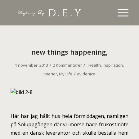
new things happening,
/
/
1 november, 2013
2 Kommentarer
i
Health
,
Inspiration
,
/
Interior
,
My Life
av
denice
Här har jag hållt hus hela förmiddagen, nämligen
på Soluppgången där vi imorse hade frukostmöte
med en dansk leverantör och skulle beställa hem