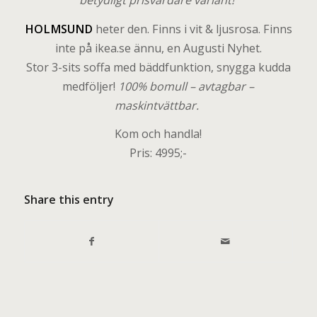
betydligt prisvärdare variant!
HOLMSUND
heter den. Finns i vit & ljusrosa. Finns
inte på ikea.se ännu, en Augusti Nyhet.
Stor 3-sits soffa med bäddfunktion, snygga kudda
medföljer!
100% bomull – avtagbar –
maskintvättbar.
Kom och handla!
Pris: 4995;-
Share this entry