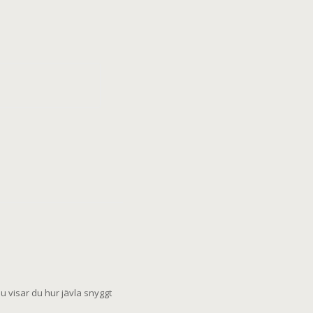
u visar du hur jävla snyggt