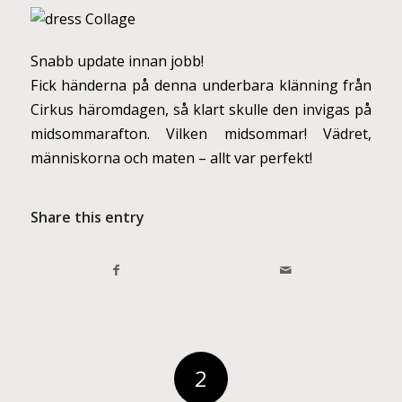
Snabb update innan jobb!
Fick händerna på denna underbara klänning från
Cirkus häromdagen, så klart skulle den invigas på
midsommarafton. Vilken midsommar! Vädret,
människorna och maten – allt var perfekt!
Share this entry
2