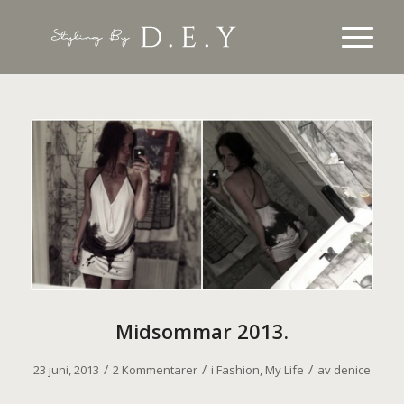
Midsommar 2013.
/
/
/
23 juni, 2013
2 Kommentarer
i
Fashion
,
My Life
av
denice