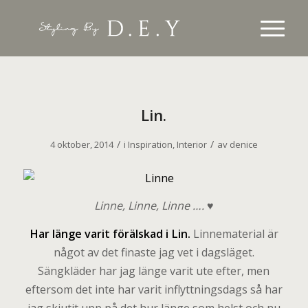
Lin.
/
/
4 oktober, 2014
i
Inspiration
,
Interior
av
denice
Linne, Linne, Linne ….
♥
Har länge varit förälskad i Lin.
Linnematerial är
något av det finaste jag vet i dagsläget.
Sängkläder har jag länge varit ute efter, men
eftersom det inte har varit inflyttningsdags så har