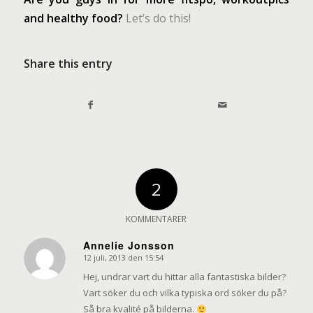
and healthy food?
Let’s do this!
Share this entry
2
KOMMENTARER
Annelie Jonsson
12 juli, 2013 den 15:54
says:
Hej, undrar vart du hittar alla fantastiska bilder?
Vart söker du och vilka typiska ord söker du på?
Så bra kvalité på bilderna.