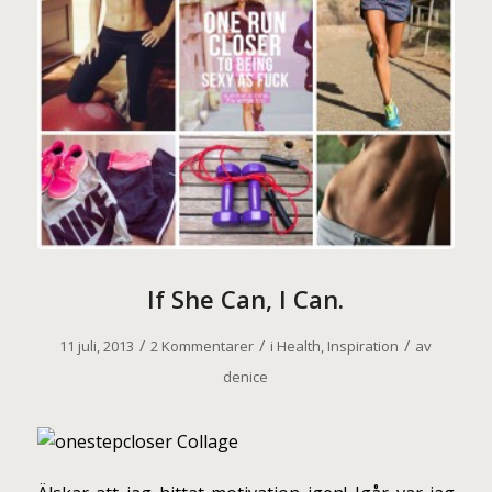
If She Can, I Can.
/
/
/
11 juli, 2013
2 Kommentarer
i
Health
,
Inspiration
av
denice