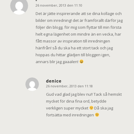
26 november, 2013 den 11:10
says:
Det är jätte inspirerande att se dina kollage och
bilder om inredning! det är framförallt därför jag
följer din blogg. för mig som flyttar till min första
helt egna lägenhet om mindre än en vecka, har
fått massor av inspiration till inredningen
härifrån! så du ska ha ett stort tack och jag
hoppas du hittar glädjen till bloggen igen,
annars blir jag gaaalen!
denice
26 november, 2013 den 11:18
says:
Gud vad glad jag blev nu!! Tack så hemskt
mycket för dina fina ord, betydde
verkligen super mycket
Då ska jag
fortsätta med inredningen