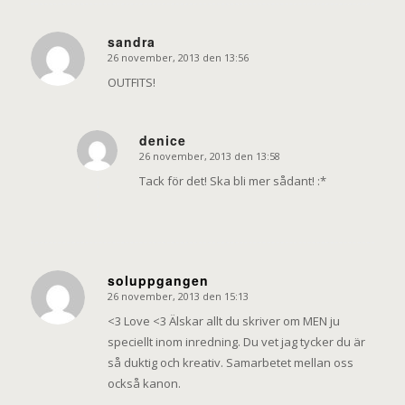
sandra
26 november, 2013 den 13:56
says:
OUTFITS!
denice
26 november, 2013 den 13:58
says:
Tack för det! Ska bli mer sådant! :*
soluppgangen
26 november, 2013 den 15:13
says:
<3 Love <3 Älskar allt du skriver om MEN ju
speciellt inom inredning. Du vet jag tycker du är
så duktig och kreativ. Samarbetet mellan oss
också kanon.