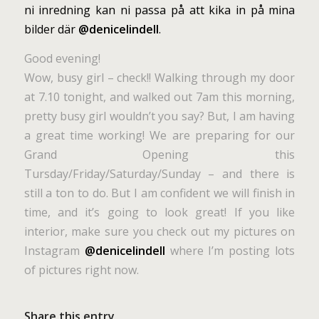
ni inredning kan ni passa på att kika in på mina
bilder där
@denicelindell
.
Good evening!
Wow, busy girl – check!! Walking through my door
at 7.10 tonight, and walked out 7am this morning,
pretty busy girl wouldn’t you say? But, I am having
a great time working! We are preparing for our
Grand Opening this
Tursday/Friday/Saturday/Sunday – and there is
still a ton to do. But I am confident we will finish in
time, and it’s going to look great! If you like
interior, make sure you check out my pictures on
Instagram
@denicelindell
where I’m posting lots
of pictures right now.
Share this entry