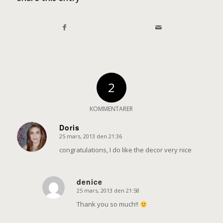
2
KOMMENTARER
Doris
25 mars, 2013 den 21:36
says:
congratulations, I do like the decor very nice
denice
25 mars, 2013 den 21:58
says:
Thank you so much!!