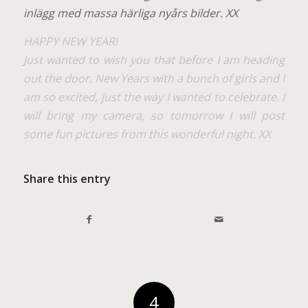
inlägg med massa härliga nyårs bilder. XX
HAPPY NEW YEAR!
Just wanted to wish you that before I am heading
out the door. New Years with a bunch of girls and I
am so excited, just the way I wanted to celebrate. I
will bring my camera, so tomorrow I will post
some fun pictures from this wonderful night. XX
Share this entry
4