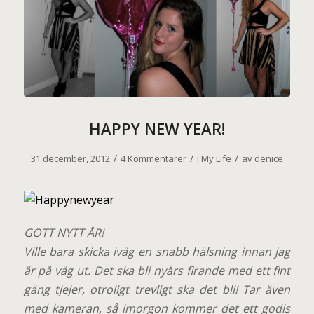
HAPPY NEW YEAR!
/
/
/
31 december, 2012
4 Kommentarer
i
My Life
av
denice
GOTT NYTT ÅR!
Ville bara skicka iväg en snabb hälsning innan jag
är på väg ut. Det ska bli nyårs firande med ett fint
gäng tjejer, otroligt trevligt ska det bli! Tar även
med kameran, så imorgon kommer det ett godis