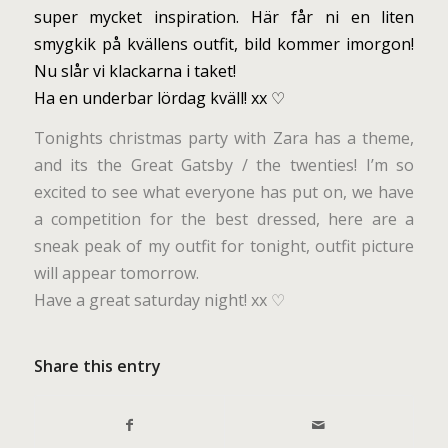
super mycket inspiration. Här får ni en liten
smygkik på kvällens outfit, bild kommer imorgon!
Nu slår vi klackarna i taket!
Ha en underbar lördag kväll! xx ♡
Tonights christmas party with Zara has a theme,
and its the Great Gatsby / the twenties! I’m so
excited to see what everyone has put on, we have
a competition for the best dressed, here are a
sneak peak of my outfit for tonight, outfit picture
will appear tomorrow.
Have a great saturday night! xx ♡
Share this entry