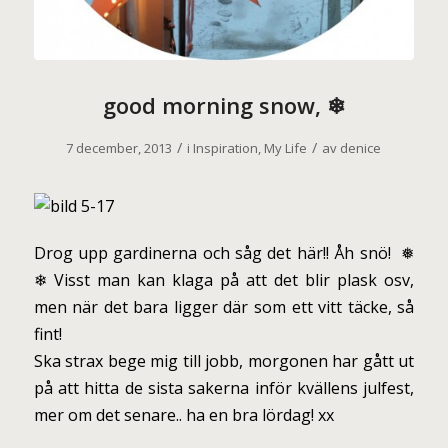
good morning snow, ❄
/
/
7 december, 2013
i
Inspiration
,
My Life
av
denice
Drog upp gardinerna och såg det här!! Åh snö! ❅
❄ Visst man kan klaga på att det blir plask osv,
men när det bara ligger där som ett vitt täcke, så
fint!
Ska strax bege mig till jobb, morgonen har gått ut
på att hitta de sista sakerna inför kvällens julfest,
mer om det senare.. ha en bra lördag! xx