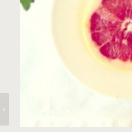
Like a cowgirl ballerina.