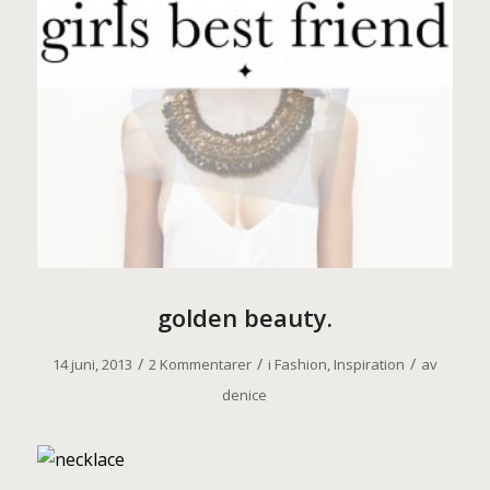
golden beauty.
/
/
/
14 juni, 2013
2 Kommentarer
i
Fashion
,
Inspiration
av
denice