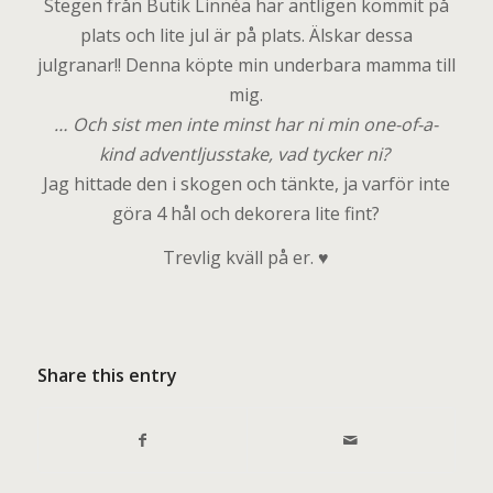
Stegen från Butik Linnéa har äntligen kommit på
plats och lite jul är på plats. Älskar dessa
julgranar!! Denna köpte min underbara mamma till
mig.
… Och sist men inte minst har ni min one-of-a-
kind adventljusstake, vad tycker ni?
Jag hittade den i skogen och tänkte, ja varför inte
göra 4 hål och dekorera lite fint?
Trevlig kväll på er. ♥
Share this entry