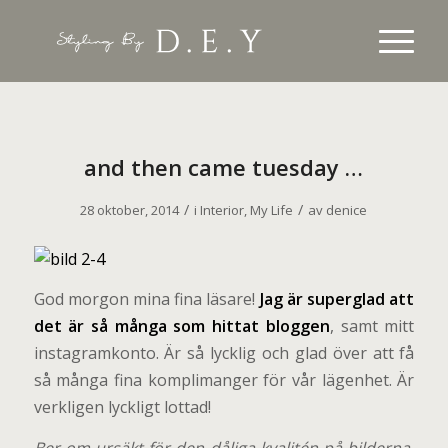
and then came tuesday …
/
/
28 oktober, 2014
i
Interior
,
My Life
av
denice
God morgon mina fina läsare!
Jag är superglad att
det är så många som hittat bloggen
, samt mitt
instagramkonto. Är så lycklig och glad över att få
så många fina komplimanger för vår lägenhet. Är
verkligen lyckligt lottad!