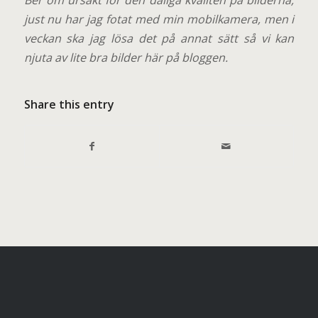
Ber om ursäkt för den dåliga kvalitén på bilderna,
just nu har jag fotat med min mobilkamera, men i
veckan ska jag lösa det på annat sätt så vi kan
njuta av lite bra bilder här på bloggen.
Share this entry