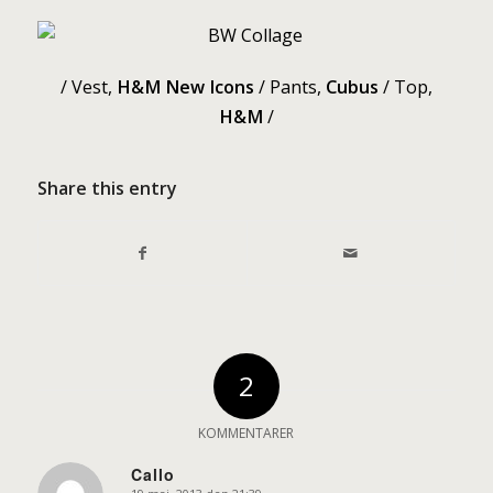
/ Vest,
H&M New Icons
/ Pants,
Cubus
/ Top,
H&M
/
Share this entry
2
KOMMENTARER
Callo