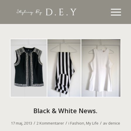
Black & White News.
/
/
/
17 maj, 2013
2 Kommentarer
i
Fashion
,
My Life
av
denice