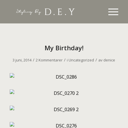
My Birthday!
/
/
/
3 juni, 2014
2 Kommentarer
i
Uncategorized
av
denice