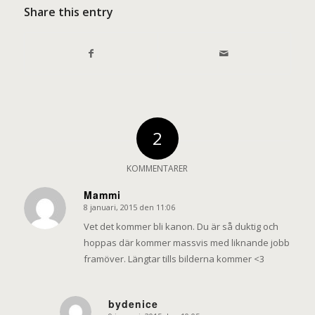
Share this entry
2
KOMMENTARER
Mammi
8 januari, 2015 den 11:06
says:
Vet det kommer bli kanon. Du är så duktig och
hoppas där kommer massvis med liknande jobb
framöver. Längtar tills bilderna kommer <3
bydenice