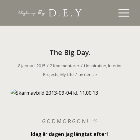
The Big Day.
/
/
8 januari, 2015
2 Kommentarer
i
Inspiration
,
Interior
/
Projects
,
My Life
av
denice
G O D M O R G O N ! ♡
Idag är dagen jag längtat efter!