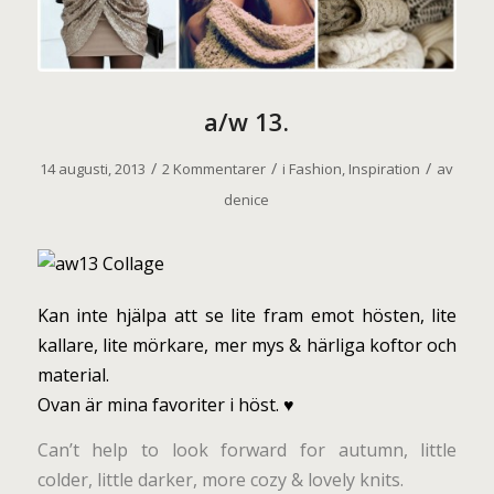
a/w 13.
/
/
/
14 augusti, 2013
2 Kommentarer
i
Fashion
,
Inspiration
av
denice
Kan inte hjälpa att se lite fram emot hösten, lite
kallare, lite mörkare, mer mys & härliga koftor och
material.
Ovan är mina favoriter i höst. ♥
Can’t help to look forward for autumn, little
colder, little darker, more cozy & lovely knits.