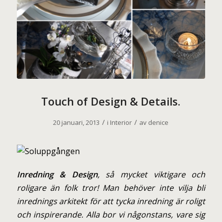
Touch of Design & Details.
/
/
20 januari, 2013
i
Interior
av
denice
Inredning & Design
, så mycket viktigare och
roligare än folk tror! Man behöver inte vilja bli
inrednings arkitekt för att tycka inredning är roligt
och inspirerande. Alla bor vi någonstans, vare sig