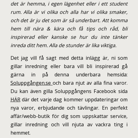
det är hemma, i egen lägenhet eller i ett student
rum. Alla är vi olika och alla har vi olika smaker,
och det är ju det som är så underbart. Att komma
hem till nära & kära och få tips och råd, bli
inspirerad eller kanske se hur du inte tänker
inreda ditt hem. Alla de stunder är lika viktiga.
Det jag vill få sagt med detta inlägg är, ni som
gillar inredning eller bara vill bli inspirerad gå
gärna in på denna underbara hemsida:
Soluppgången.se
och bara njut av alla fina varor.
Du kan även gilla Soluppgångens Facebook sida
HÄR
där det varje dag kommer uppdateringar om
nya varor, erbjudande och tävlingar. En perfekt
affär/webb-butik för dig som uppskattar service,
gillar inredning och vill njuta av vackra ting i
hemmet.