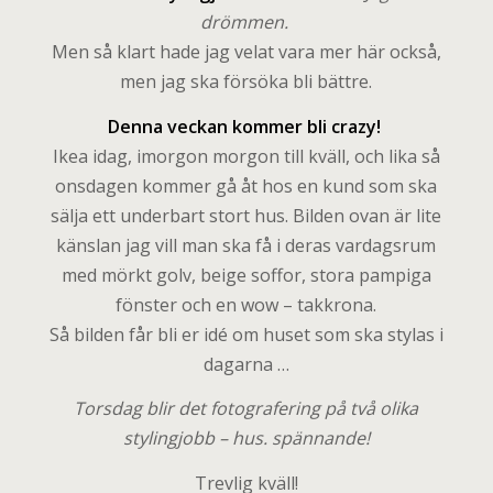
drömmen.
Men så klart hade jag velat vara mer här också,
men jag ska försöka bli bättre.
Denna veckan kommer bli crazy!
Ikea idag, imorgon morgon till kväll, och lika så
onsdagen kommer gå åt hos en kund som ska
sälja ett underbart stort hus. Bilden ovan är lite
känslan jag vill man ska få i deras vardagsrum
med mörkt golv, beige soffor, stora pampiga
fönster och en wow – takkrona.
Så bilden får bli er idé om huset som ska stylas i
dagarna …
Torsdag blir det fotografering på två olika
stylingjobb – hus. spännande!
Trevlig kväll!