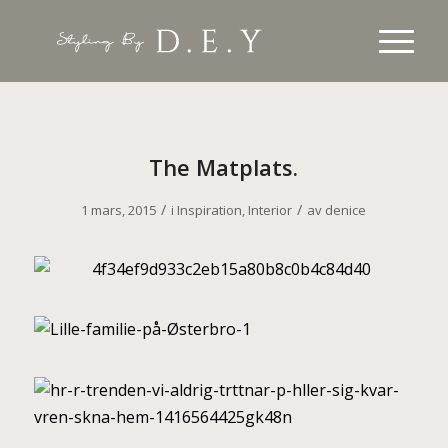
The Matplats.
/
/
1 mars, 2015
i
Inspiration
,
Interior
av
denice