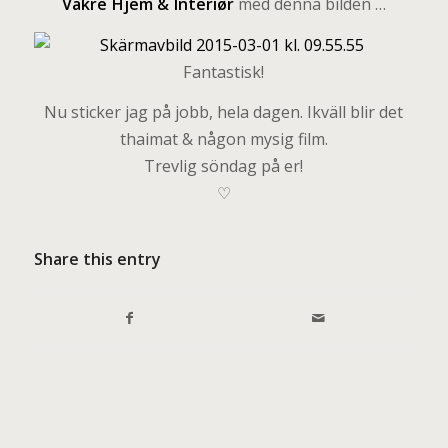
Vakre Hjem & Interiør
med denna bilden …
Fantastisk!
Nu sticker jag på jobb, hela dagen. Ikväll blir det
thaimat & någon mysig film.
Trevlig söndag på er!
♡
Share this entry